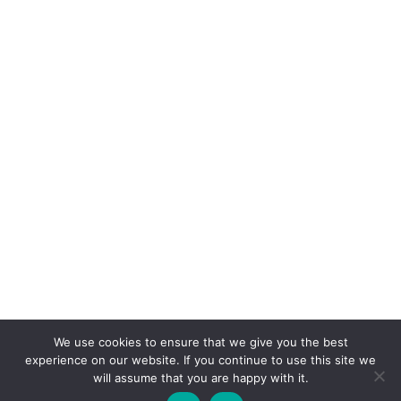
We use cookies to ensure that we give you the best
experience on our website. If you continue to use this site we
will assume that you are happy with it.