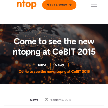
Get a License
Come to see the new
ntopng at CeBIT 2015
Home
News
Come to see the new ntopng at CeBIT 2015
News
February 5, 2015